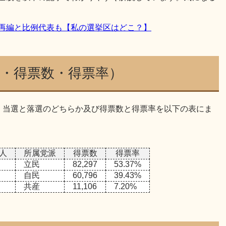
区再編と比例代表も【私の選挙区はどこ？】
落・得票数・得票率）
て、当選と落選のどちらか及び得票数と得票率を以下の表にま
新人
所属党派
得票数
得票率
立民
82,297
53.37%
自民
60,796
39.43%
共産
11,106
7.20%