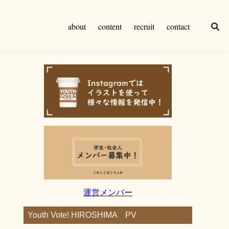
about
content
recruit
contact
運営メンバー
Youth Vote! HIROSHIMA PV