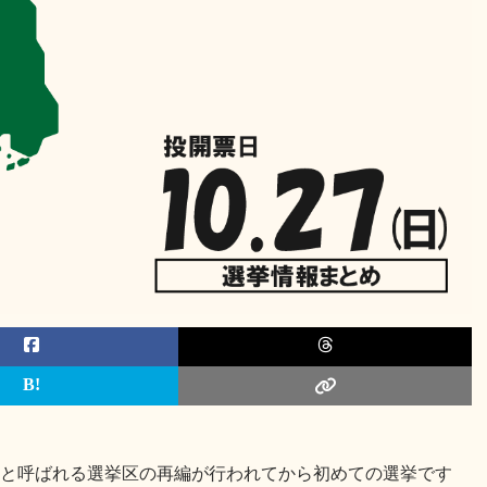
0減と呼ばれる選挙区の再編が行われてから初めての選挙です