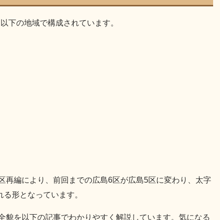
は以下の地域で構成されています。
挙区再編により、前回までの広島6区が広島5区に変わり、太字
れる形となっています。
や全貌を以下の記事でわかりやすく解説しています。気になる