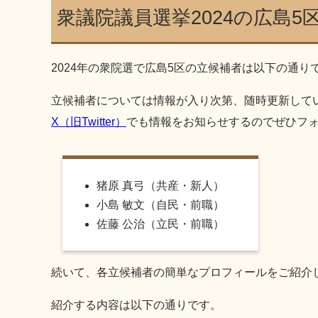
衆議院議員選挙2024の広島
2024年の衆院選で広島5区の立候補者は以下の通
立候補者については情報が入り次第、随時更新して
X（旧Twitter）
でも情報をお知らせするのでぜひフ
猪原 真弓（共産・新人）
小島 敏文（自民・前職）
佐藤 公治（立民・前職）
続いて、各立候補者の簡単なプロフィールをご紹介
紹介する内容は以下の通りです。