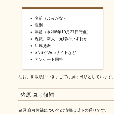
名前（よみがな）
性別
年齢（令和6年10月27日時点）
現職、新人、元職のいずれか
所属党派
SNSやWebサイトなど
アンケート回答
なお、掲載順につきましては届け出順としています
猪原 真弓候補
猪原 真弓候補
についての情報は以下の通りです。