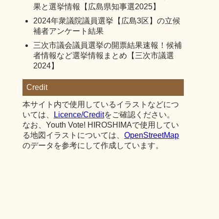
果と選挙情報【広島県知事選2025】
2024年衆議院議員選挙【広島3区】の立候
補者アンケート結果
三次市議会議員選挙の開票結果速報！候補
者情報など選挙情報まとめ【三次市議選
2024】
Credit
本サイト内で使用しているイラストなどにつ
いては、
Licence/Credit
をご確認ください。
なお、Youth Vote! HIROSHIMAで使用してい
る地図イラストについては、
OpenStreetMap
のデータを参考にして作成しています。