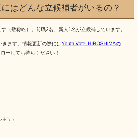
5区にはどんな立候補者がいるの？
りです（敬称略）。前職2名、新人1名が立候補しています。
いきます。情報更新の際には
Youth Vote! HIROSHIMAの
ォローしてお待ちください！
します。