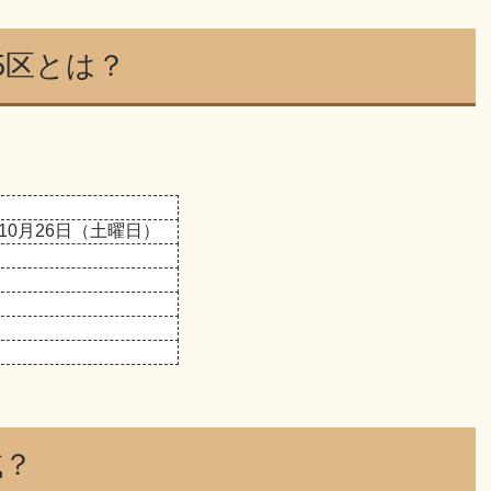
5区とは？
10月26日（土曜日）
域？