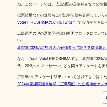
ね。このページでは、広島5区の立候補者などの情
投票結果などの速報もこの記事で随時更新していく
Vote! HIROSHIMAのX（旧Twitter）
でも情報をお知
広島県内の他の選挙区や比例中国ブロックについて
い。
衆院選2024の広島県内の候補者って誰？選挙情報
なお、Youth Vote! HIROSHIMAでは、衆院
代～20代へのメッセージなどを問うアンケートを実
広島5区のアンケート結果については以下をご覧く
2024年衆議院議員選挙【広島5区】の立候補者アン