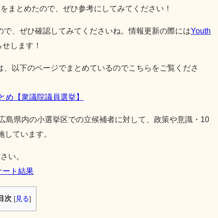
報をまとめたので、ぜひ参考にしてみてください！
ので、ぜひ確認してみてくださいね。情報更新の際には
Youth
らせします！
は、以下のページでまとめているのでこちらをご覧くださ
まとめ【衆議院議員選挙】
選2024の広島県内の小選挙区での立候補者に対して、政策や意識・10
施しています。
ださい。
ケート結果
目次
[
見る
]