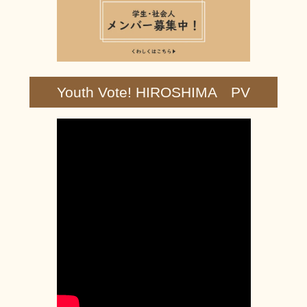
Youth Vote! HIROSHIMA PV