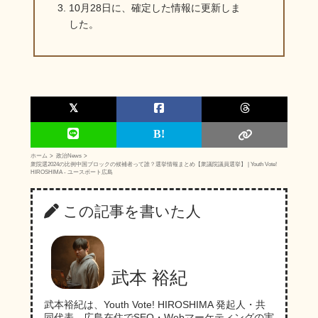
10月28日に、確定した情報に更新しま
した。
ホーム
政治News
衆院選2024の比例中国ブロックの候補者って誰？選挙情報まとめ【衆議院議員選挙】 | Youth Vote!
HIROSHIMA - ユースボート広島
この記事を書いた人
武本 裕紀
武本裕紀は、Youth Vote! HIROSHIMA 発起人・共
同代表。広島在住でSEO・Webマーケティングの実