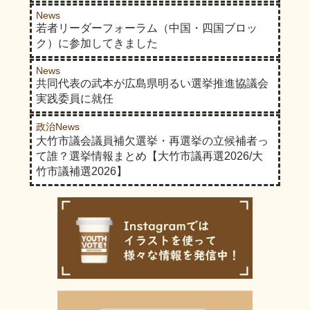
News
若者リーダーフォーラム（中国・四国ブロッ
ク）に参加してきました
News
共同代表の武本が広島県明るい選挙推進協議会
実践委員に就任
政治News
大竹市議会議員補欠選挙・再選挙の立候補者っ
て誰？選挙情報まとめ【大竹市議再選2026/大
竹市議補選2026】