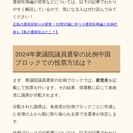
選挙区再編の背景などについては、以下の記事でわかり
やすく解説しているので、気になる人はぜひ読んでみて
ください！
広島の選挙区割りが変更！10増10減に伴う小選挙区再編と比例代
表も【私の選挙区はどこ？】
2024年衆議院議員選挙の比例中国
ブロックでの投票方法は？
まず、衆議院議員選挙の比例ブロックでは、
政党名
を記
載して投票を行います。その結果、得票数に応じて各政
党に議席が分配されます。
分配された議席は、各政党が比例ブロックごとに作成し
た名簿の上から順に割り振られる形で当選者が決定しま
す。
比例ブロックでの投票については、以下の記事でわかり