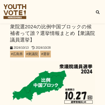
衆院選2024の比例中国ブロックの候
補者って誰？選挙情報まとめ【衆議院
議員選挙】
2024/10/13
2024/10/28
#広島県
#衆議院
#選挙