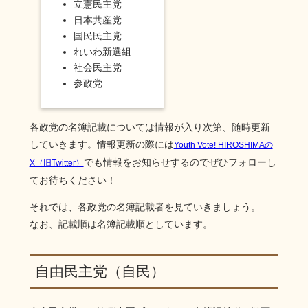
立憲民主党
日本共産党
国民民主党
れいわ新選組
社会民主党
参政党
各政党の名簿記載については情報が入り次第、随時更新
していきます。情報更新の際には
Youth Vote! HIROSHIMAの
でも情報をお知らせするのでぜひフォローし
X（旧Twitter）
てお待ちください！
それでは、各政党の名簿記載者を見ていきましょう。
なお、記載順は名簿記載順としています。
自由民主党（自民）