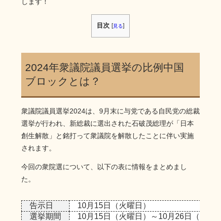
します！
目次
[
]
見る
2024年衆議院議員選挙の比例中国
ブロックとは？
衆議院議員選挙2024は、9月末に与党である自民党の総裁
選挙が行われ、新総裁に選出された石破茂総理が「日本
創生解散」と銘打って衆議院を解散したことに伴い実施
されます。
今回の衆院選について、以下の表に情報をまとめまし
た。
告示日
10月15日（火曜日）
選挙期間
10月15日（火曜日）～10月26日（土曜