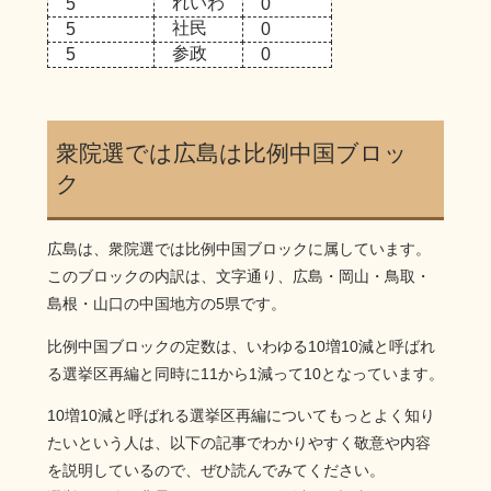
れいわ
5
0
社民
5
0
参政
5
0
衆院選では広島は比例中国ブロッ
ク
広島は、衆院選では比例中国ブロックに属しています。
このブロックの内訳は、文字通り、広島・岡山・鳥取・
島根・山口の中国地方の5県です。
比例中国ブロックの定数は、いわゆる10増10減と呼ばれ
る選挙区再編と同時に11から1減って10となっています。
10増10減と呼ばれる選挙区再編についてもっとよく知り
たいという人は、以下の記事でわかりやすく敬意や内容
を説明しているので、ぜひ読んでみてください。