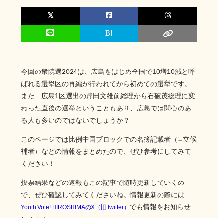
今回の衆院選2024は、広島をはじめ全国で10増10減と呼
ばれる選挙区の再編が行われてから初めての選挙です。
また、広島1区選出の岸田文雄前総理から石破茂総理に変
わった直後の選挙ということもあり、広島では関心のあ
る人も多いのではないでしょうか？
このページでは比例中国ブロックでの名簿記載者（≒立候
補者）などの情報をまとめたので、ぜひ参考にしてみて
ください！
投票結果などの速報もこの記事で随時更新していくの
で、ぜひ確認してみてくださいね。情報更新の際には
でも情報をお知らせ
Youth Vote! HIROSHIMAのX（旧Twitter）