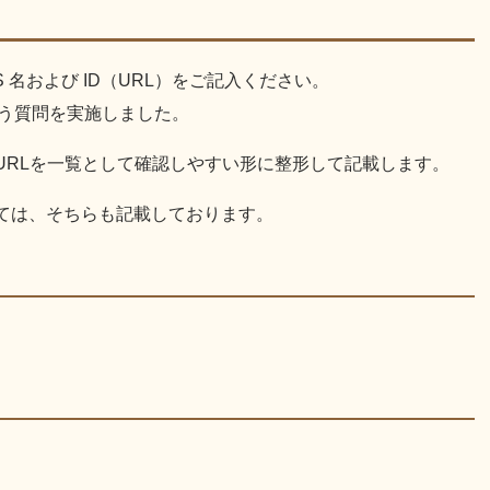
 名および ID（URL）をご記入ください。
いう質問を実施しました。
URLを一覧として確認しやすい形に整形して記載します。
いては、そちらも記載しております。