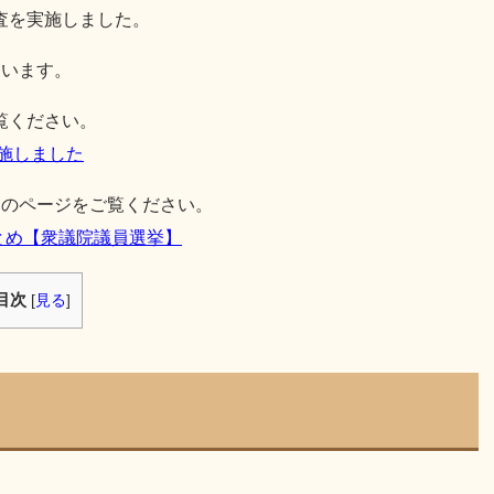
査を実施しました。
ています。
覧ください。
実施しました
らのページをご覧ください。
とめ【衆議院議員選挙】
目次
[
見る
]