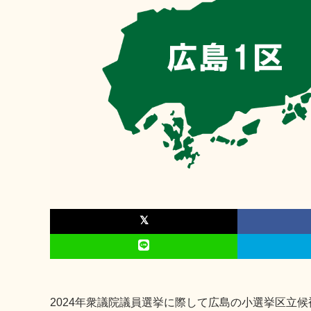
2024年衆議院議員選挙に際して広島の小選挙区立候補者を対