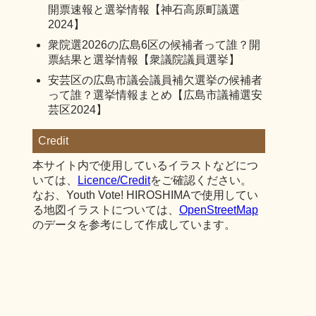
開票速報と選挙情報【神石高原町議選
2024】
衆院選2026の広島6区の候補者って誰？開
票結果と選挙情報【衆議院議員選挙】
安芸区の広島市議会議員補欠選挙の候補者
って誰？選挙情報まとめ【広島市議補選安
芸区2024】
Credit
本サイト内で使用しているイラストなどにつ
いては、
Licence/Credit
をご確認ください。
なお、Youth Vote! HIROSHIMAで使用してい
る地図イラストについては、
OpenStreetMap
のデータを参考にして作成しています。