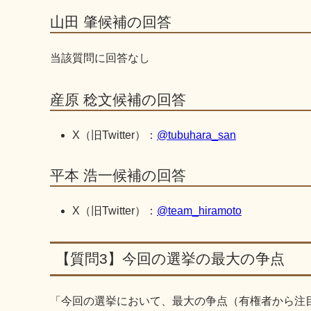
山田 肇候補の回答
当該質問に回答なし
産原 稔文候補の回答
X（旧Twitter）：
@tubuhara_san
平本 浩一候補の回答
X（旧Twitter）：
@team_hiramoto
【質問3】今回の選挙の最大の争点
「今回の選挙において、最大の争点（有権者から注