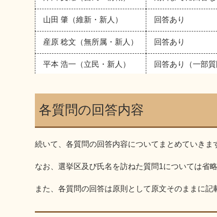
山田 肇（維新・新人）
回答あり
産原 稔文（無所属・新人）
回答あり
平本 浩一（立民・新人）
回答あり（一部質
各質問の回答内容
続いて、各質問の回答内容についてまとめていきま
なお、選挙区及び氏名を訪ねた質問1については省
また、各質問の回答は原則として原文そのままに記