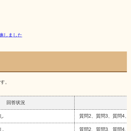
実施しました
です。
回答状況
し
質問2、質問3、質問4、
し
質問2、質問3、質問4、