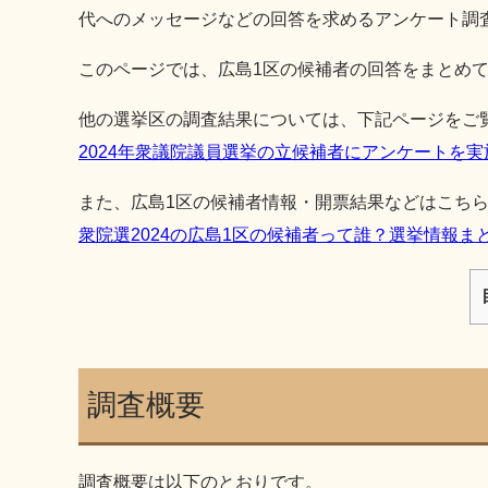
代へのメッセージなどの回答を求めるアンケート調
このページでは、広島1区の候補者の回答をまとめ
他の選挙区の調査結果については、下記ページをご
2024年衆議院議員選挙の立候補者にアンケートを
また、広島1区の候補者情報・開票結果などはこち
衆院選2024の広島1区の候補者って誰？選挙情報ま
調査概要
調査概要は以下のとおりです。