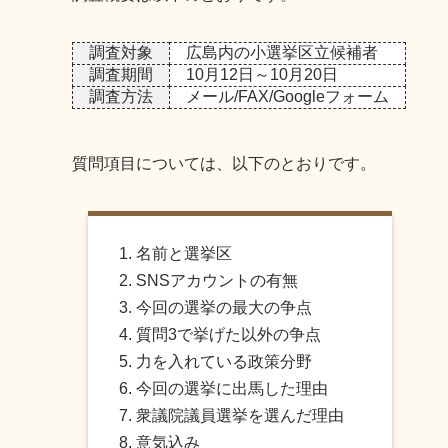
調査対象
広島内の小選挙区立候補者
調査期間
10月12日～10月20日
調査方法
メール/FAX/Googleフォーム
質問項目については、以下のとおりです。
名前と選挙区
SNSアカウントの有無
今回の選挙の最大の争点
質問3で挙げた以外の争点
力を入れている政策分野
今回の選挙に出馬した理由
衆議院議員選挙を選んだ理由
意気込み