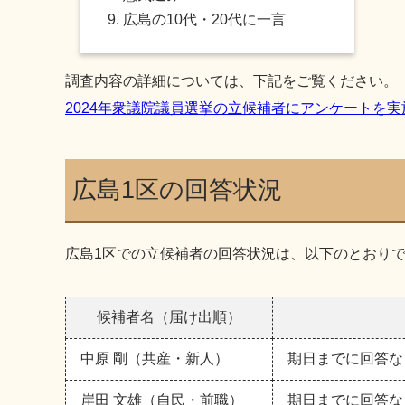
広島の10代・20代に一言
調査内容の詳細については、下記をご覧ください。
2024年衆議院議員選挙の立候補者にアンケートを
広島1区の回答状況
広島1区での立候補者の回答状況は、以下のとおり
候補者名（届け出順）
中原 剛（共産・新人）
期日までに回答な
岸田 文雄（自民・前職）
期日までに回答な