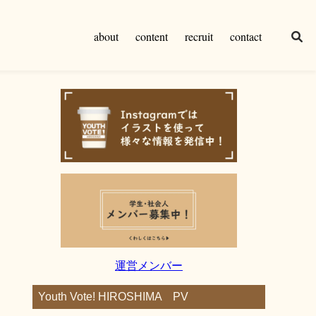
about
content
recruit
contact
運営メンバー
Youth Vote! HIROSHIMA PV