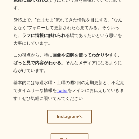
気軽に触れられる
ようにという点を重視しているためで
す。
SNS上で、”たまたま”流れてきた情報を目にする。”なん
となく”フォローして更新されたら見てみる。そういっ
た、
ラフに情報に触れられる
場でありたいという思いを
大事にしています。
この視点から、特に
画像や図解を使ってわかりやすく、
ぱっと見で内容がわかる
。そんなメディアになるように
心がけています。
基本的には毎週水曜・土曜の週2回の定期更新と、不定期
でタイムリーな情報を
をメインにお伝えしていきま
Twitter
す！ぜひ気軽に覗いてみてください！
Instagramへ