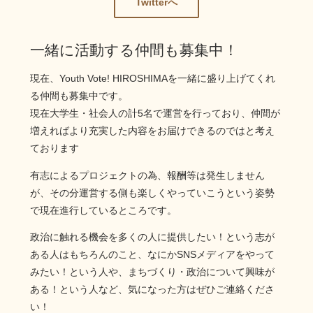
Twitterへ
一緒に活動する仲間も募集中！
現在、Youth Vote! HIROSHIMAを一緒に盛り上げてくれ
る仲間も募集中です。
現在大学生・社会人の計5名で運営を行っており、仲間が
増えればより充実した内容をお届けできるのではと考え
ております
有志によるプロジェクトの為、報酬等は発生しません
が、その分運営する側も楽しくやっていこうという姿勢
で現在進行しているところです。
政治に触れる機会を多くの人に提供したい！という志が
ある人はもちろんのこと、なにかSNSメディアをやって
みたい！という人や、まちづくり・政治について興味が
ある！という人など、気になった方はぜひご連絡くださ
い！