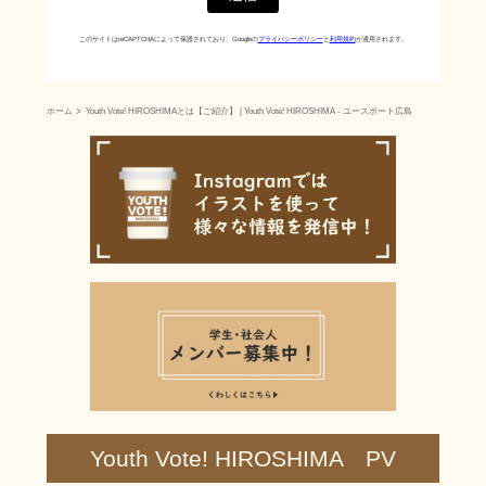
このサイトはreCAPTCHAによって保護されており、Googleの
プライバシーポリシー
と
利用規約
が適用されます。
ホーム
Youth Vote! HIROSHIMAとは【ご紹介】 | Youth Vote! HIROSHIMA - ユースボート広島
Youth Vote! HIROSHIMA PV