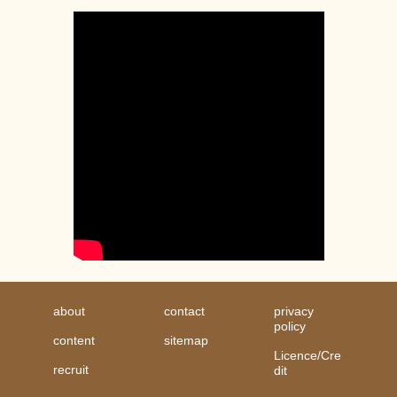
about
contact
privacy
policy
content
sitemap
Licence/Cre
recruit
dit