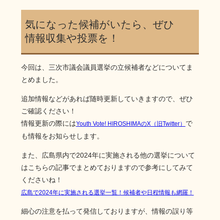
気になった候補がいたら、ぜひ
情報収集や投票を！
今回は、三次市議会議員選挙の立候補者などについてま
とめました。
追加情報などがあれば随時更新していきますので、ぜひ
ご確認ください！
情報更新の際には
で
Youth Vote! HIROSHIMAのX（旧Twitter）
も情報をお知らせします。
また、広島県内で2024年に実施される他の選挙について
はこちらの記事でまとめておりますので参考にしてみて
くださいね！
広島で2024年に実施される選挙一覧！候補者や日程情報も網羅！
細心の注意を払って発信しておりますが、情報の誤り等