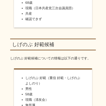
68歳
現職（日本共産党三次会議員団）
共産
確認できず
しげのぶ 好範候補
しげのぶ 好範
候補についての情報は以下の通りです。
しげのぶ 好範（重信 好範・しげのぶ
よしのり）
男性
58歳
現職（清友会）
無所属