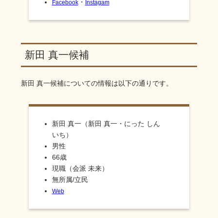
・
Facebook
Instagam
新田 真一候補
新田 真一
候補についての情報は以下の通りです。
新田 真一（新田 真一・にった しん
いち）
男性
66歳
現職（会派 未来）
無所属/立民
Web