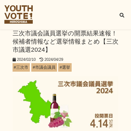
三次市議会議員選挙の開票結果速報！
候補者情報など選挙情報まとめ【三次
市議選2024】
2024/02/10
2024/04/29
#三次市
#市議会議員
#選挙