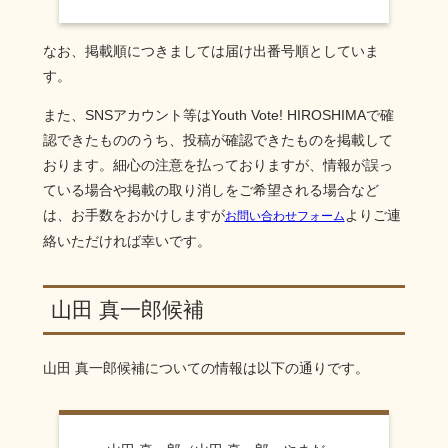
なお、掲載順につきましては届け出番号順としていま
す。
また、SNSアカウント等はYouth Vote! HIROSHIMAで確
認できたもののうち、投稿が確認できたものを掲載して
おります。細心の注意を払っておりますが、情報が誤っ
ている場合や掲載の取り消しをご希望される場合など
は、お手数をおかけしますが
よりご連
お問い合わせフォーム
絡いただければ幸いです。
山田 真一郎候補
山田 真一郎
候補についての情報は以下の通りです。