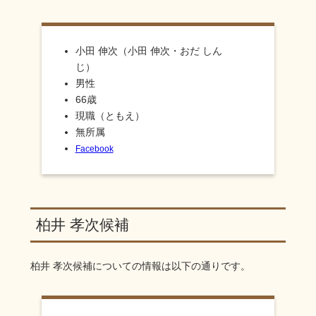
小田 伸次（小田 伸次・おだ しん
じ）
男性
66歳
現職（ともえ）
無所属
Facebook
柏井 孝次候補
柏井 孝次
候補についての情報は以下の通りです。