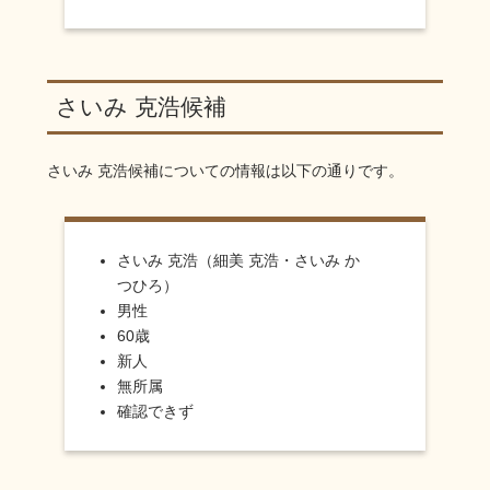
さいみ 克浩候補
さいみ 克浩
候補についての情報は以下の通りです。
さいみ 克浩（細美 克浩・さいみ か
つひろ）
男性
60歳
新人
無所属
確認できず