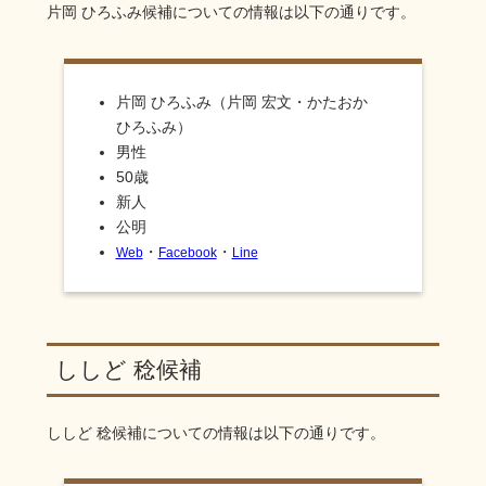
片岡 ひろふみ
候補についての情報は以下の通りです。
片岡 ひろふみ（片岡 宏文・かたおか
ひろふみ）
男性
50歳
新人
公明
・
・
Web
Facebook
Line
ししど 稔候補
ししど 稔
候補についての情報は以下の通りです。