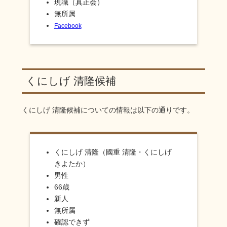
現職（真正会）
無所属
Facebook
くにしげ 清隆候補
くにしげ 清隆
候補についての情報は以下の通りです。
くにしげ 清隆（國重 清隆・くにしげ
きよたか）
男性
66歳
新人
無所属
確認できず