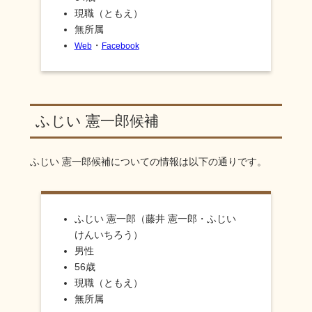
現職（ともえ）
無所属
・
Web
Facebook
ふじい 憲一郎候補
ふじい 憲一郎
候補についての情報は以下の通りです。
ふじい 憲一郎（藤井 憲一郎・ふじい
けんいちろう）
男性
56歳
現職（ともえ）
無所属