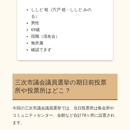
ししど 稔（宍戸 稔・ししど みの
る）
男性
69歳
現職（清友会）
無所属
確認できず
三次市議会議員選挙の期日前投票
所や投票所はどこ？
今回の三次市議会議員選挙では、当日投票所は集会所や
コミュニティセンター、会館など合計78ヶ所に設置され
ます。