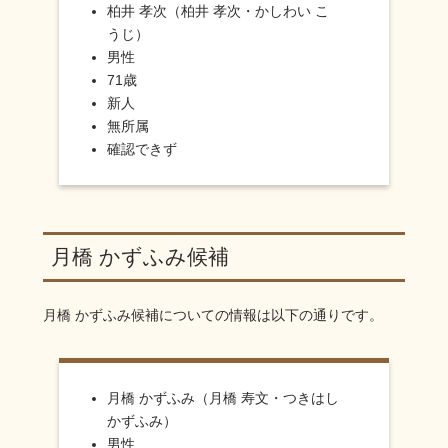
柏井 孝次（柏井 孝次・かしわい こ
うじ）
男性
71歳
新人
無所属
確認できず
月橋 かずふみ候補
月橋 かずふみ
候補についての情報は以下の通りです。
月橋 かずふみ（月橋 寿文・つきはし
かずふみ）
男性