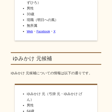
ずひろ）
男性
33歳
現職（明日への風）
無所属
・
・
Web
Facebook
X
ゆみかけ 元候補
ゆみかけ 元
候補についての情報は以下の通りです。
ゆみかけ 元（弓掛 元・ゆみかけ げ
ん）
男性
64歳