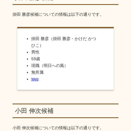
掛田 勝彦
候補についての情報は以下の通りです。
掛田 勝彦（掛田 勝彦・かけだ かつ
ひこ）
男性
59歳
現職（明日への風）
無所属
Web
小田 伸次候補
小田 伸次
候補についての情報は以下の通りです。