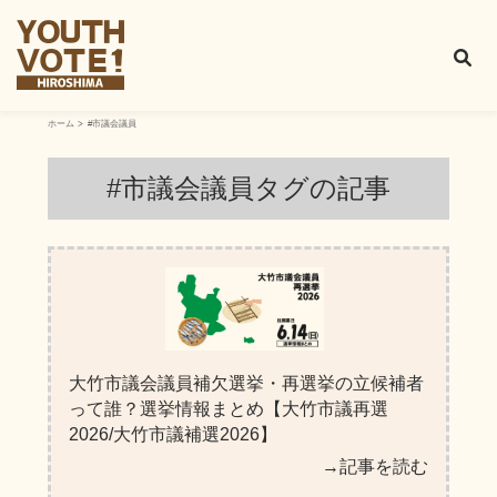
ホーム
#市議会議員
#市議会議員タグ
の記事
大竹市議会議員補欠選挙・再選挙の立候補者
って誰？選挙情報まとめ【大竹市議再選
2026/大竹市議補選2026】
→記事を読む