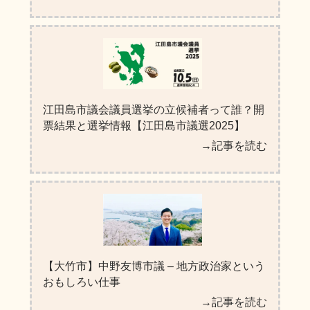
江田島市議会議員選挙の立候補者って誰？開
票結果と選挙情報【江田島市議選2025】
→記事を読む
【大竹市】中野友博市議 – 地方政治家という
おもしろい仕事
→記事を読む