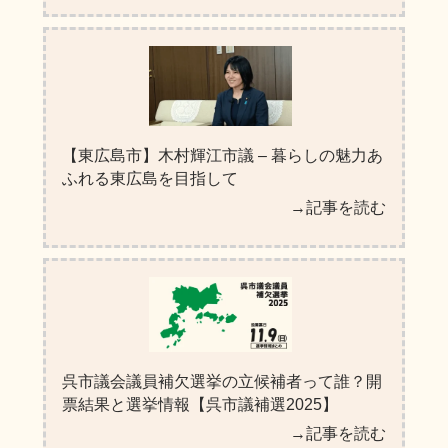
【東広島市】木村輝江市議 – 暮らしの魅力あ
ふれる東広島を目指して
→記事を読む
呉市議会議員補欠選挙の立候補者って誰？開
票結果と選挙情報【呉市議補選2025】
→記事を読む