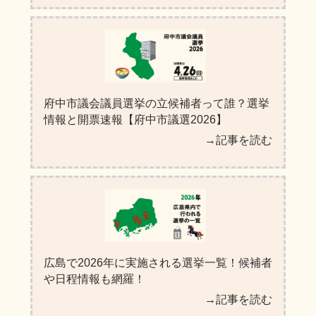
府中市議会議員選挙の立候補者って誰？選挙
情報と開票速報【府中市議選2026】
→記事を読む
広島で2026年に実施される選挙一覧！候補者
や日程情報も網羅！
→記事を読む