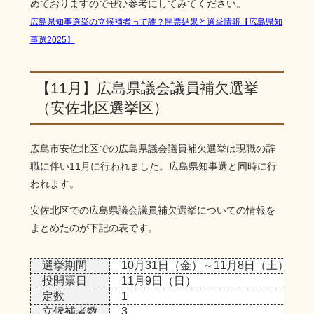
めておりますのでぜひ参考にしてみてください。
広島県知事選挙の立候補者って誰？開票結果と選挙情報【広島県知
事選2025】
【11月】広島県議会議員補欠選挙
（安佐北区選挙区）
広島市安佐北区での広島県議会議員補欠選挙は現職の辞
職に伴い11月に行われました。広島県知事選と同時に行
われます。
安佐北区での広島県議会議員補欠選挙についての情報を
まとめたのが下記の表です。
選挙期間
10月31日（金）～11月8日（土）
投開票日
11月9日（日）
定数
1
立候補者数
3