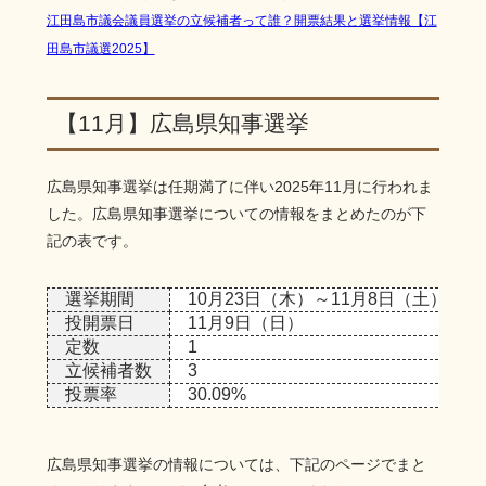
江田島市議会議員選挙の立候補者って誰？開票結果と選挙情報【江
田島市議選2025】
【11月】広島県知事選挙
広島県知事選挙は任期満了に伴い2025年11月に行われま
した。広島県知事選挙についての情報をまとめたのが下
記の表です。
選挙期間
10月23日（木）～11月8日（土）
投開票日
11月9日（日）
定数
1
立候補者数
3
投票率
30.09%
広島県知事選挙の情報については、下記のページでまと