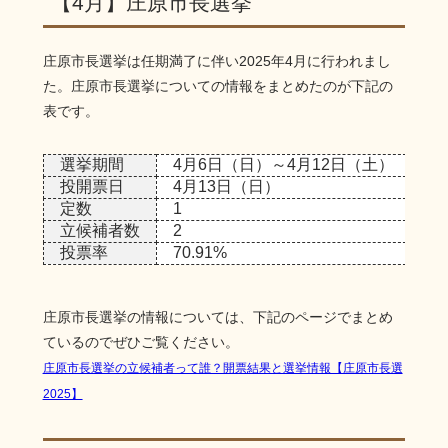
【4月】庄原市長選挙
庄原市長選挙は任期満了に伴い2025年4月に行われまし
た。庄原市長選挙についての情報をまとめたのが下記の
表です。
選挙期間
4月6日（日）～4月12日（土）
投開票日
4月13日（日）
定数
1
立候補者数
2
投票率
70.91%
庄原市長選挙の情報については、下記のページでまとめ
ているのでぜひご覧ください。
庄原市長選挙の立候補者って誰？開票結果と選挙情報【庄原市長選
2025】