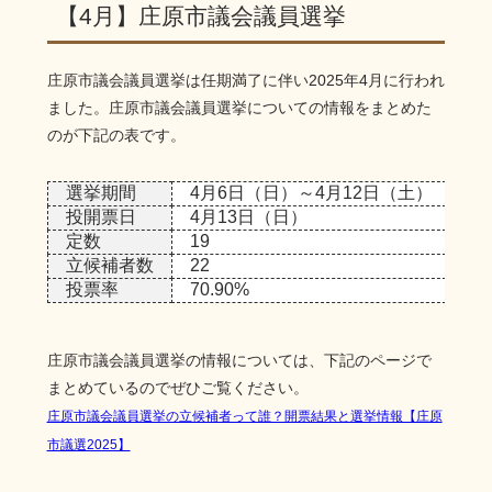
【4月】庄原市議会議員選挙
庄原市議会議員選挙は任期満了に伴い2025年4月に行われ
ました。庄原市議会議員選挙についての情報をまとめた
のが下記の表です。
選挙期間
4月6日（日）～4月12日（土）
投開票日
4月13日（日）
定数
19
立候補者数
22
投票率
70.90%
庄原市議会議員選挙の情報については、下記のページで
まとめているのでぜひご覧ください。
庄原市議会議員選挙の立候補者って誰？開票結果と選挙情報【庄原
市議選2025】