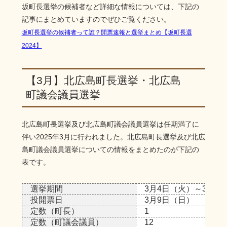
坂町長選挙の候補者など詳細な情報については、下記の
記事にまとめていますのでぜひご覧ください。
坂町長選挙の候補者って誰？開票速報と選挙まとめ【坂町長選
2024】
【3月】北広島町長選挙・北広島
町議会議員選挙
北広島町長選挙及び北広島町議会議員選挙は任期満了に
伴い2025年3月に行われました。北広島町長選挙及び北広
島町議会議員選挙についての情報をまとめたのが下記の
表です。
選挙期間
3月4日（火）～3月8
投開票日
3月9日（日）
定数（町長）
1
定数（町議会議員）
12