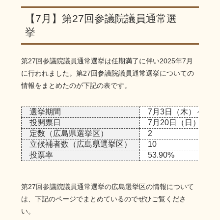
【7月】第27回参議院議員通常選
挙
第27回参議院議員通常選挙は任期満了に伴い2025年7月
に行われました。第27回参議院議員通常選挙についての
情報をまとめたのが下記の表です。
選挙期間
7月3日（木）～7月
投開票日
7月20日（日）
定数（広島県選挙区）
2
立候補者数（広島県選挙区）
10
投票率
53.90%
第27回参議院議員通常選挙の広島選挙区の情報について
は、下記のページでまとめているのでぜひご覧くださ
い。