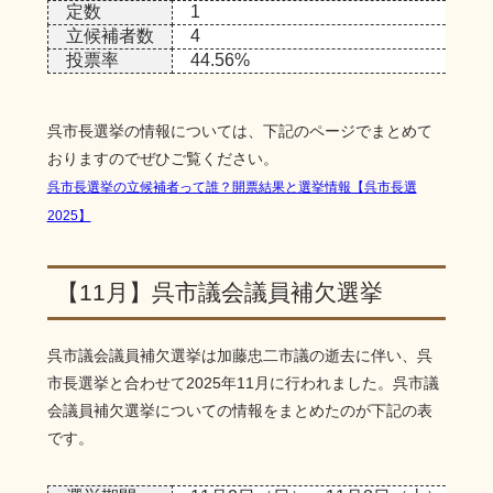
定数
1
立候補者数
4
投票率
44.56%
呉市長選挙の情報については、下記のページでまとめて
おりますのでぜひご覧ください。
呉市長選挙の立候補者って誰？開票結果と選挙情報【呉市長選
2025】
【11月】呉市議会議員補欠選挙
呉市議会議員補欠選挙は加藤忠二市議の逝去に伴い、呉
市長選挙と合わせて2025年11月に行われました。呉市議
会議員補欠選挙についての情報をまとめたのが下記の表
です。