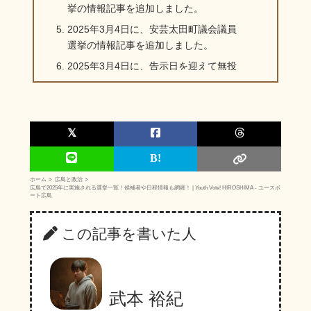
挙の情報記事を追加しました。
2025年3月4日に、安芸太田町議会議員
選挙の情報記事を追加しました。
2025年3月4日に、告示日を迎えて無投
票となった北広島町議会議員選挙の結果
を追加しました。
2025年3月9日に、北広島町長選挙の投
票率を追加しました。
2025年3月12日に、海田町議会議員選挙
の情報記事を追加しました。
ホーム
広島と政治
広島で2025年に実施される選挙一覧！候補者や日程情報も網羅！ | Youth Vote! HIROSHIMA - ユースボ
2025年3月13日に、大崎上島町議会議員
ート広島
選挙の情報を追加しました。
2025年3月16日に、告示日を迎え確定し
この記事を書いた人
た廿日市市議会議員選挙の候補者数を更
新しました。
2025年3月18日に、告示日を迎えて確定
武本 裕紀
した海田町議会議員選挙の候補者数を更