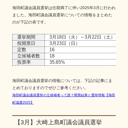
海田町議会議員選挙は任期満了に伴い2025年3月に行われ
ました。海田町議会議員選挙についての情報をまとめた
のが下記の表です。
選挙期間
3月18日（火）～3月22日（土）
投開票日
3月23日（日）
定数
16
立候補者数
18
投票率
35.65%
海田町議会議員選挙の情報については、下記の記事にま
とめておりますのでぜひご参考ください。
海田町議会議員選挙の立候補者って誰？開票結果と選挙情報【海田
町議選2025】
【3月】大崎上島町議会議員選挙