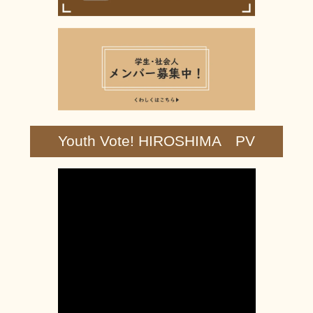
Youth Vote! HIROSHIMA PV