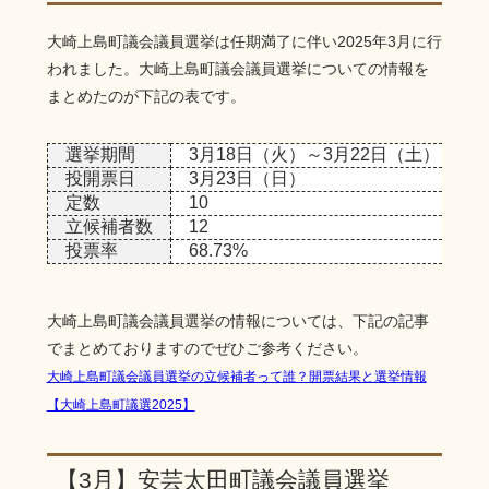
大崎上島町議会議員選挙は任期満了に伴い2025年3月に行
われました。大崎上島町議会議員選挙についての情報を
まとめたのが下記の表です。
選挙期間
3月18日（火）～3月22日（土）
投開票日
3月23日（日）
定数
10
立候補者数
12
投票率
68.73%
大崎上島町議会議員選挙の情報については、下記の記事
でまとめておりますのでぜひご参考ください。
大崎上島町議会議員選挙の立候補者って誰？開票結果と選挙情報
【大崎上島町議選2025】
【3月】安芸太田町議会議員選挙