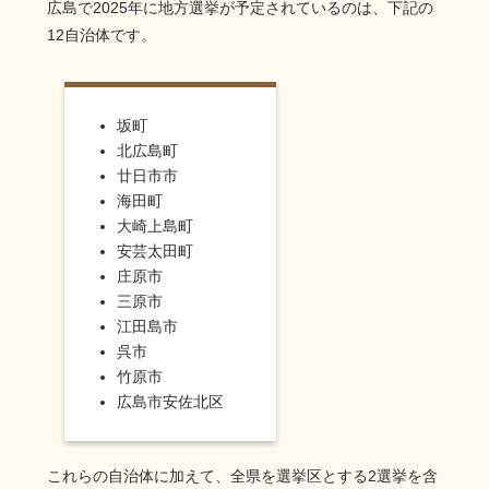
広島で2025年に地方選挙が予定されているのは、下記の
12自治体です。
坂町
北広島町
廿日市市
海田町
大崎上島町
安芸太田町
庄原市
三原市
江田島市
呉市
竹原市
広島市安佐北区
これらの自治体に加えて、全県を選挙区とする2選挙を含