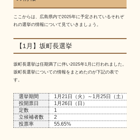
竹原市長選挙
12月
ここからは、広島県内で2025年に予定されているそれぞ
れの選挙の情報について見ていきましょう。
【1月】坂町長選挙
坂町長選挙は任期満了に伴い2025年1月に行われました。
坂町長選挙についての情報をまとめたのが下記の表で
す。
選挙期間
1月21日（火）～1月25日（土）
投開票日
1月26日（日）
定数
1
立候補者数
2
投票率
55.65%