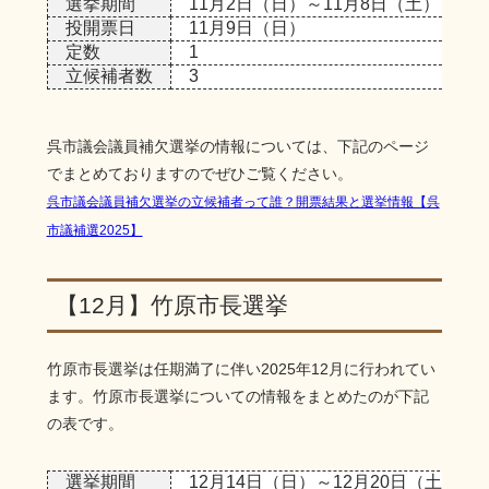
選挙期間
11月2日（日）～11月8日（土）
投開票日
11月9日（日）
定数
1
立候補者数
3
呉市議会議員補欠選挙の情報については、下記のページ
でまとめておりますのでぜひご覧ください。
呉市議会議員補欠選挙の立候補者って誰？開票結果と選挙情報【呉
市議補選2025】
【12月】竹原市長選挙
竹原市長選挙は任期満了に伴い2025年12月に行われてい
ます。竹原市長選挙についての情報をまとめたのが下記
の表です。
選挙期間
12月14日（日）～12月20日（土）