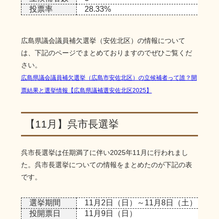
投票率
28.33%
広島県議会議員補欠選挙（安佐北区）の情報について
は、下記のページでまとめておりますのでぜひご覧くだ
さい。
広島県議会議員補欠選挙（広島市安佐北区）の立候補者って誰？開
票結果と選挙情報【広島県議補選安佐北区2025】
【11月】呉市長選挙
呉市長選挙は任期満了に伴い2025年11月に行われまし
た。呉市長選挙についての情報をまとめたのが下記の表
です。
選挙期間
11月2日（日）～11月8日（土）
投開票日
11月9日（日）