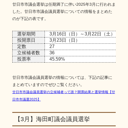
廿日市市議会選挙は任期満了に伴い2025年3月に行われま
した。廿日市市議会議員選挙についての情報をまとめた
のが下記の表です。
選挙期間
3月16日（日）～3月22日（土）
投開票日
3月23日（日）
定数
27
立候補者数
36
投票率
45.59%
廿日市市議会議員選挙の情報については、下記の記事に
まとめていますのでぜひご覧ください。
廿日市市議会議員選挙の立候補者って誰？開票結果と選挙情報【廿
日市市議選2025】
【3月】海田町議会議員選挙