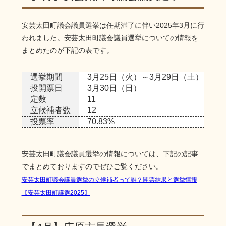
安芸太田町議会議員選挙は任期満了に伴い2025年3月に行
われました。安芸太田町議会議員選挙についての情報を
まとめたのが下記の表です。
選挙期間
3月25日（火）～3月29日（土）
投開票日
3月30日（日）
定数
11
立候補者数
12
投票率
70.83%
安芸太田町議会議員選挙の情報については、下記の記事
でまとめておりますのでぜひご覧ください。
安芸太田町議会議員選挙の立候補者って誰？開票結果と選挙情報
【安芸太田町議選2025】