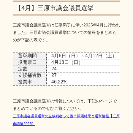
【4月】三原市議会議員選挙
三原市議会議員選挙は任期満了に伴い2025年4月に行われ
ました。三原市議会議員選挙についての情報をまとめた
のが下記の表です。
選挙期間
4月6日（日）～4月12日（土）
投開票日
4月13日（日）
定数
24
立候補者数
27
投票率
46.22%
三原市議会議員選挙の情報については、下記のページで
まとめているのでぜひご覧ください。
三原市議会議員選挙の立候補者って誰？開票結果と選挙情報【三原
市議選2025】