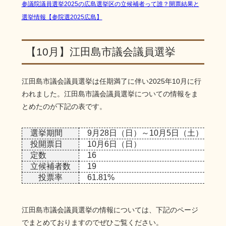
参議院議員選挙2025の広島選挙区の立候補者って誰？開票結果と
選挙情報【参院選2025広島】
【10月】江田島市議会議員選挙
江田島市議会議員選挙は任期満了に伴い2025年10月に行
われました。江田島市議会議員選挙についての情報をま
とめたのが下記の表です。
選挙期間
9月28日（日）～10月5日（土）
投開票日
10月6日（日）
定数
16
立候補者数
19
投票率
61.81%
江田島市議会議員選挙の情報については、下記のページ
でまとめておりますのでぜひご覧ください。