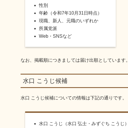
性別
年齢（令和7年10月31日時点）
現職、新人、元職のいずれか
所属党派
Web・SNSなど
なお、掲載順につきましては届け出順としています
水口 こうじ候補
水口 こうじ候補についての情報は下記の通りです。
水口 こうじ（水口 弘士・みずぐち こうじ