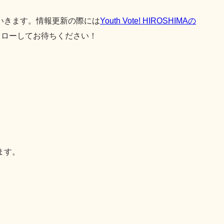
いきます。情報更新の際には
Youth Vote! HIROSHIMAの
ォローしてお待ちください！
ます。