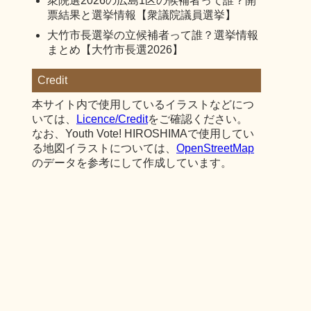
衆院選2026の広島1区の候補者って誰？開
票結果と選挙情報【衆議院議員選挙】
大竹市長選挙の立候補者って誰？選挙情報
まとめ【大竹市長選2026】
Credit
本サイト内で使用しているイラストなどにつ
いては、
Licence/Credit
をご確認ください。
なお、Youth Vote! HIROSHIMAで使用してい
る地図イラストについては、
OpenStreetMap
のデータを参考にして作成しています。