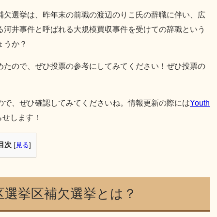
補欠選挙は、昨年末の前職の渡辺のりこ氏の辞職に伴い、広
る河井事件と呼ばれる大規模買収事件を受けての辞職という
ょうか？
めたので、ぜひ投票の参考にしてみてください！ぜひ投票の
ので、ぜひ確認してみてくださいね。情報更新の際には
Youth
らせします！
目次
[
見る
]
区選挙区補欠選挙とは？