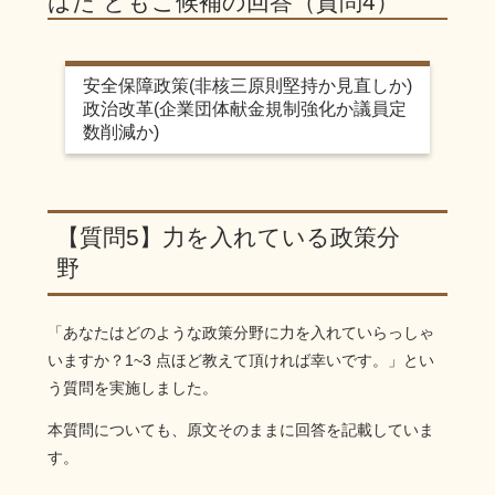
はた ともこ候補の回答（質問4）
安全保障政策(非核三原則堅持か見直しか)
政治改革(企業団体献金規制強化か議員定
数削減か)
【質問5】力を入れている政策分
野
「あなたはどのような政策分野に力を入れていらっしゃ
いますか？1~3 点ほど教えて頂ければ幸いです。」とい
う質問を実施しました。
本質問についても、原文そのままに回答を記載していま
す。