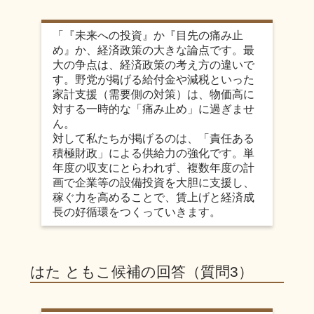
「『未来への投資』か『目先の痛み止
め』か、経済政策の大きな論点です。最
大の争点は、経済政策の考え方の違いで
す。野党が掲げる給付金や減税といった
家計支援（需要側の対策）は、物価高に
対する一時的な「痛み止め」に過ぎませ
ん。
対して私たちが掲げるのは、「責任ある
積極財政」による供給力の強化です。単
年度の収支にとらわれず、複数年度の計
画で企業等の設備投資を大胆に支援し、
稼ぐ力を高めることで、賃上げと経済成
長の好循環をつくっていきます。
はた ともこ候補の回答（質問3）