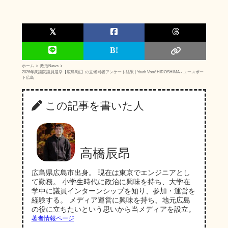
ホーム
政治News
2026年衆議院議員選挙【広島6区】の立候補者アンケート結果 | Youth Vote! HIROSHIMA - ユースボー
ト広島
この記事を書いた人
高橋辰昂
広島県広島市出身。 現在は東京でエンジニアとし
て勤務。 小学生時代に政治に興味を持ち、大学在
学中に議員インターンシップを知り、参加・運営を
経験する。 メディア運営に興味を持ち、地元広島
の役に立ちたいという思いから当メディアを設立。
著者情報ページ