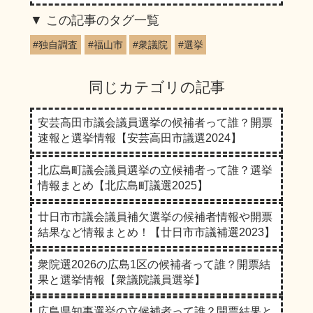
この記事のタグ一覧
#独自調査
#福山市
#衆議院
#選挙
同じカテゴリの記事
安芸高田市議会議員選挙の候補者って誰？開票
速報と選挙情報【安芸高田市議選2024】
北広島町議会議員選挙の立候補者って誰？選挙
情報まとめ【北広島町議選2025】
廿日市市議会議員補欠選挙の候補者情報や開票
結果など情報まとめ！【廿日市市議補選2023】
衆院選2026の広島1区の候補者って誰？開票結
果と選挙情報【衆議院議員選挙】
広島県知事選挙の立候補者って誰？開票結果と