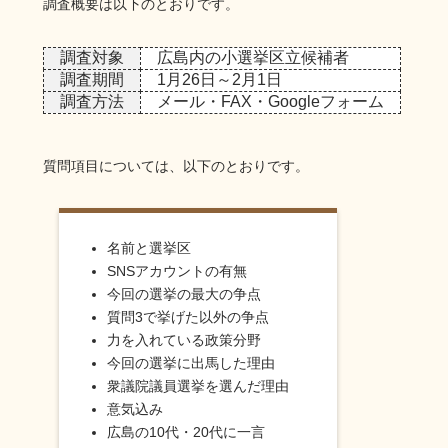
調査概要は以下のとおりです。
調査対象
広島内の小選挙区立候補者
調査期間
1月26日～2月1日
調査方法
メール・FAX・Googleフォーム
質問項目については、以下のとおりです。
名前と選挙区
SNSアカウントの有無
今回の選挙の最大の争点
質問3で挙げた以外の争点
力を入れている政策分野
今回の選挙に出馬した理由
衆議院議員選挙を選んだ理由
意気込み
広島の10代・20代に一言