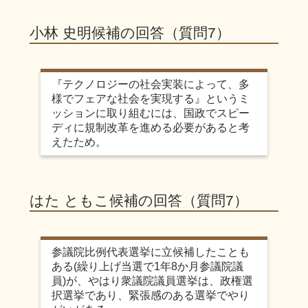
小林 史明候補の回答（質問7）
『テクノロジーの社会実装によって、多
様でフェアな社会を実現する』というミ
ッションに取り組むには、国政でスピー
ディに規制改革を進める必要があると考
えたため。
はた ともこ候補の回答（質問7）
参議院比例代表選挙に立候補したことも
ある(繰り上げ当選で1年8か月参議院議
員)が、やはり衆議院議員選挙は、政権選
択選挙であり、緊張感のある選挙でやり