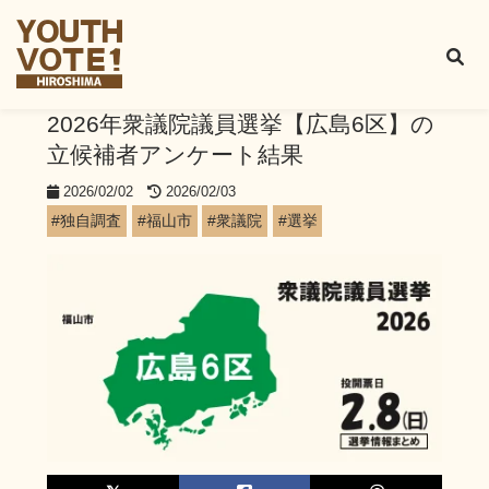
2026年衆議院議員選挙【広島6区】の
立候補者アンケート結果
2026/02/02
2026/02/03
#独自調査
#福山市
#衆議院
#選挙