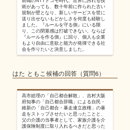
前職のNTTドコモ時代、世界に誇れる技
術があっても、数十年前に作られた古い
規制が壁となり、新しいサービスを世に
送り出せないもどかしさを何度も経験し
ました。『ルールを守る側』にいる限
り、この閉塞感は打破できない。ならば
『ルールを作る側』に回り、個人も企業
もより自由に意欲と能力が発揮できる社
会を作りたいと決意しました。
はた ともこ候補の回答（質問6）
高市総理の「自己都合解散」、吉村大阪
府知事の「自己都合辞職」による自民・
維新の「自己都合・暴走連立政権」の暴
走をストップさせたいと思ったことと、
父の介護の当事者として、家族介護を介
護保険制度に取り入れるべきだと思った