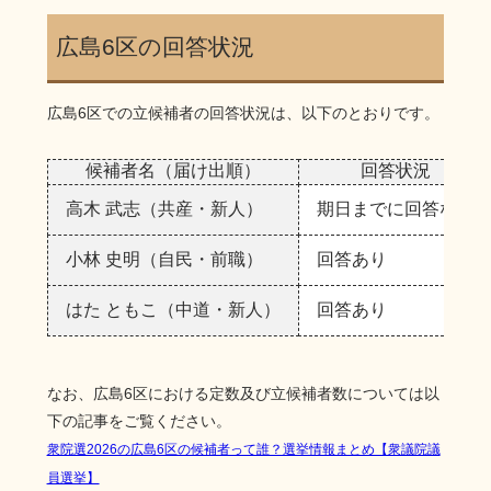
広島6区の回答状況
広島6区での立候補者の回答状況は、以下のとおりです。
候補者名（届け出順）
回答状況
高木 武志（共産・新人）
期日までに回答なし
小林 史明（自民・前職）
回答あり
はた ともこ（中道・新人）
回答あり
なお、広島6区における定数及び立候補者数については以
下の記事をご覧ください。
衆院選2026の広島6区の候補者って誰？選挙情報まとめ【衆議院議
員選挙】