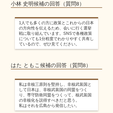
小林 史明候補の回答（質問8）
1人でも多くの方に政策とこれからの日本
の方向性を伝えるため、会いに行く選挙
戦に取り組んでいます。SNSで各種政策
についても1分程度でわかりやすく共有し
ているので、ぜひ見てください。
はた ともこ候補の回答（質問8）
私は非核三原則を堅持し、非核武装国と
して日本は、非核武装国の同盟をつく
り、専守防衛同盟をつくって、核武装国
の非核化を説得すべきだと思う。
私はそれを広島から発信したい。