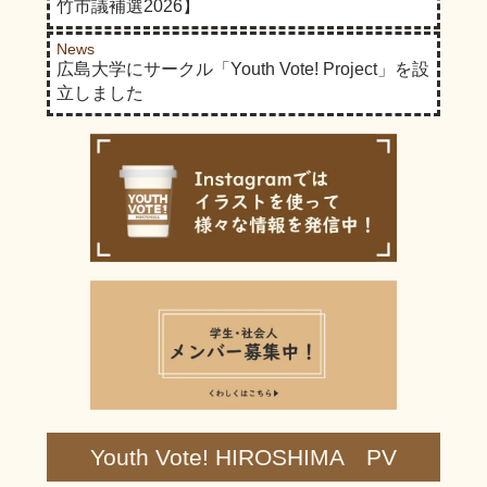
竹市議補選2026】
News
広島大学にサークル「Youth Vote! Project」を設
立しました
Youth Vote! HIROSHIMA PV