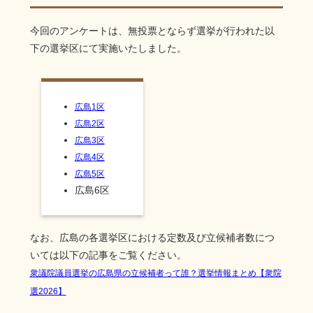
今回のアンケートは、無投票とならず選挙が行われた以
下の選挙区にて実施いたしました。
広島1区
広島2区
広島3区
広島4区
広島5区
広島6区
なお、広島の各選挙区における定数及び立候補者数につ
いては以下の記事をご覧ください。
衆議院議員選挙の広島県の立候補者って誰？選挙情報まとめ【衆院
選2026】