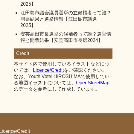
2025】
江田島市議会議員選挙の立候補者って誰？
開票結果と選挙情報【江田島市議選
2025】
安芸高田市長選挙の候補者って誰？選挙情
報と開票結果【安芸高田市長選2024】
Credit
本サイト内で使用しているイラストなどにつ
いては、
Licence/Credit
をご確認ください。
なお、Youth Vote! HIROSHIMAで使用してい
る地図イラストについては、
OpenStreetMap
のデータを参考にして作成しています。
Licence/Credit