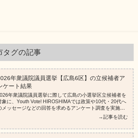
市タグ
の記事
2026年衆議院議員選挙【広島6区】の立候補者ア
ンケート結果
2026年衆議院議員選挙に際して広島の小選挙区立候補者を
対象に、Youth Vote! HIROSHIMAでは政策や10代・20代へ
のメッセージなどの回答を求めるアンケート調査を実施し
ました。このページでは、広島6区の候補者の回答をまと
→記事を読む
めています。