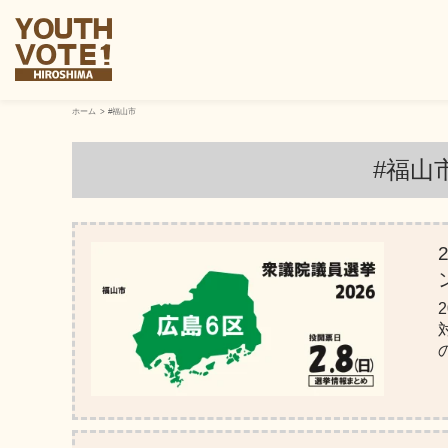
ホーム
#福山市
#福山