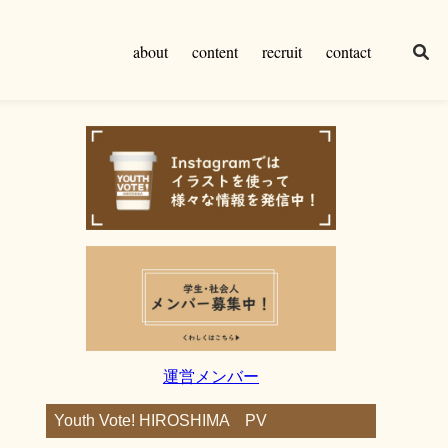
about
content
recruit
contact
運営メンバー
Youth Vote! HIROSHIMA PV