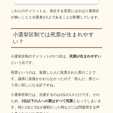
これらのデメリットも、発生する背景にはやはり選挙区
が狭いことと当選者が1人であることが影響しています。
小選挙区制では死票が生まれやす
い？
小選挙区制のデメリットの1つ目は、
死票が生まれやすい
という点です。
死票というのは、落選した人に投票された票のことで
す。議席に直接かかわらなかったので「死んだ」票とい
う言い回しになる訳ですね。
小選挙区制では、当選するのは1位の1人だけです。その
ため、
2位以下の人への票はすべて死票
となってしまいま
す。特に1位と2位が接戦だった時などには問題視する声