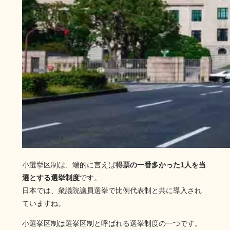
小選挙区制は、端的に言えば
得票の一番多かった1人を当
選とする選挙制度
です。
日本では、衆議院議員選挙で比例代表制と共に導入され
ていますね。
小選挙区制は選挙区制と呼ばれる選挙制度の一つです。