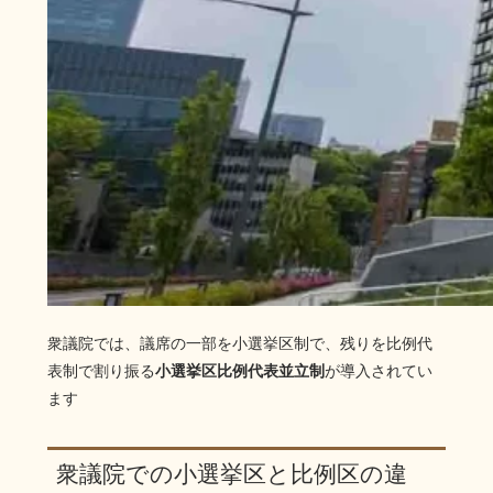
衆議院では、議席の一部を小選挙区制で、残りを比例代
表制で割り振る
小選挙区比例代表並立制
が導入されてい
ます
衆議院での小選挙区と比例区の違