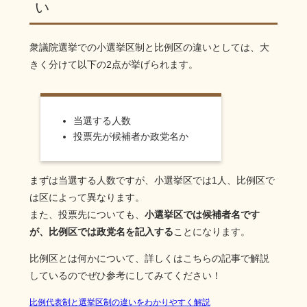
い
衆議院選挙での小選挙区制と比例区の違いとしては、大
きく分けて以下の2点が挙げられます。
当選する人数
投票先が候補者か政党名か
まずは当選する人数ですが、小選挙区では1人、比例区で
は区によって異なります。
また、投票先についても、
小選挙区では候補者名です
が、比例区では政党名を記入する
ことになります。
比例区とは何かについて、詳しくはこちらの記事で解説
しているのでぜひ参考にしてみてください！
比例代表制と選挙区制の違いをわかりやすく解説