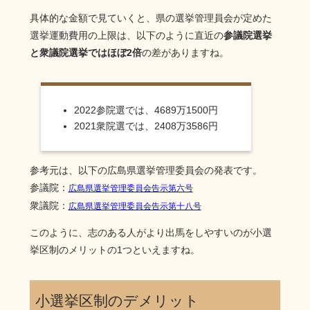
具体的な金額で見ていくと、県の選挙管理員会が定めた
選挙運動費用の上限は、以下のように直近の
参議院選挙
と衆議院選挙ではほぼ2倍
の差がありますね。
2022参院選では、4689万1500円
2021衆院選では、2408万3586円
参考元は、以下の広島県選挙管理委員会の発表です。
参議院：
広島県選挙管理委員会告示第六号
衆議院：
広島県選挙管理委員会告示第十八号
このように、志のある人がより出馬をしやすいのが小選
挙区制のメリットの1つといえますね。
小選挙区制のデメリット