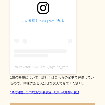
この投稿をInstagramで見る
YouthVoteHIROSHIMA(@youth_vote_hiroshima)がシェアした投稿
1票の格差について、詳しくはこちらの記事で解説してい
るので、興味のある人はぜひ読んでみてください。
1票の格差とは？問題点や解決策、広島への影響も解説