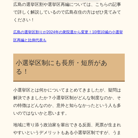
広島の選挙区割や選挙区再編については、こちらの記事
で詳しく解説しているので広島在住の方はぜひ見てみて
ください！
広島の選挙区割りが2024年の衆院選から変更！10増10減の小選挙
区再編と比例代表も
小選挙区制にも長所・短所があ
る！
小選挙区とは何かについてまとめてきましたが、疑問は
解決できましたか？小選挙区制がどんな制度なのか、そ
の特徴はどんなのか、意外と知らなかったという人も多
いのではないかと思います。
地域に寄り添う政治家を輩出できる反面、死票が生まれ
やすいというデメリットもある小選挙区制ですが、うま