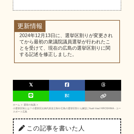
更新情報
2024年12月13日に、選挙区割りが変更され
てから最初の衆議院議員選挙が行われたこ
とを受けて、現在の広島の選挙区割りに関
する記述を修正しました。
ホーム
選挙の知識
小選挙区制とは？小選挙区比例代表並立制や広島の選挙区割りも解説 | Youth Vote! HIROSHIMA - ユー
スボート広島
この記事を書いた人