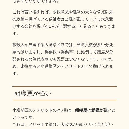
も多くなりがちですよね。
これは言い換えれば、少数意見や選挙の大きな争点以外
の政策を掲げている候補者は当選が難しく、より大衆受
けする公約を掲げる1人が当選する、と見ることもできま
す。
複数人が当選する大選挙区制では、当選人数が多い分死
票も減りますし、得票数（得票率）に比例して議席が分
配される比例代表制でも死票は少なくなります。そのた
め、比較すると小選挙区のデメリットとして挙げられま
す。
組織票が強い
小選挙区のデメリットの2つ目は、
組織票の影響が強い
と
いう点です。
これは、メリットで挙げた大政党が強いという点と近い