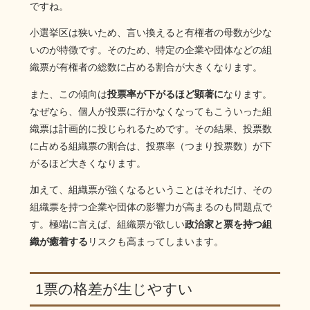
ですね。
小選挙区は狭いため、言い換えると有権者の母数が少な
いのが特徴です。そのため、特定の企業や団体などの組
織票が有権者の総数に占める割合が大きくなります。
また、この傾向は
投票率が下がるほど顕著に
なります。
なぜなら、個人が投票に行かなくなってもこういった組
織票は計画的に投じられるためです。その結果、投票数
に占める組織票の割合は、投票率（つまり投票数）が下
がるほど大きくなります。
加えて、組織票が強くなるということはそれだけ、その
組織票を持つ企業や団体の影響力が高まるのも問題点で
す。極端に言えば、組織票が欲しい
政治家と票を持つ組
織が癒着する
リスクも高まってしまいます。
1票の格差が生じやすい