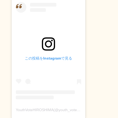
この投稿をInstagramで見る
YouthVoteHIROSHIMA(@youth_vote_hiroshima)がシェアした投稿