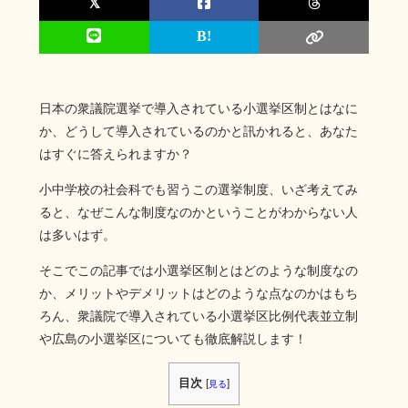
日本の衆議院選挙で導入されている小選挙区制とはなに
か、どうして導入されているのかと訊かれると、あなた
はすぐに答えられますか？
小中学校の社会科でも習うこの選挙制度、いざ考えてみ
ると、なぜこんな制度なのかということがわからない人
は多いはず。
そこでこの記事では小選挙区制とはどのような制度なの
か、メリットやデメリットはどのような点なのかはもち
ろん、衆議院で導入されている小選挙区比例代表並立制
や広島の小選挙区についても徹底解説します！
目次
[
]
見る