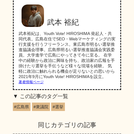
武本 裕紀
武本裕紀は、Youth Vote! HIROSHIMA 発起人・共
同代表。広島在住でSEO・Webマーケティングの実
行支援を行うフリーランス。東広島市明るい選挙推
進協議会理事。広島県明るい選挙推進協議会実践委
員。大学進学で広島にやってきて今に至る。 在学
中の経験から政治に興味を持ち、政治家の広報を手
掛けたり選挙を手伝うなど様々な現場を経験。 気
軽に政治に触れられる機会が足りないとの思いから
2021年9月にYouth Vote! HIROSHIMAを設立。
著者情報ページ
この記事のタグ一覧
#広島県
#衆議院
#選挙
同じカテゴリの記事