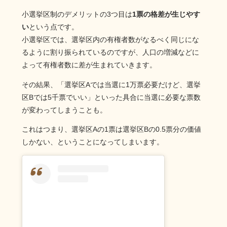
小選挙区制のデメリットの3つ目は
1票の格差が生じやす
い
という点です。
小選挙区では、選挙区内の有権者数がなるべく同じにな
るように割り振られているのですが、人口の増減などに
よって有権者数に差が生まれていきます。
その結果、「選挙区Aでは当選に1万票必要だけど、選挙
区Bでは5千票でいい」といった具合に当選に必要な票数
が変わってしまうことも。
これはつまり、選挙区Aの1票は選挙区Bの0.5票分の価値
しかない、ということになってしまいます。