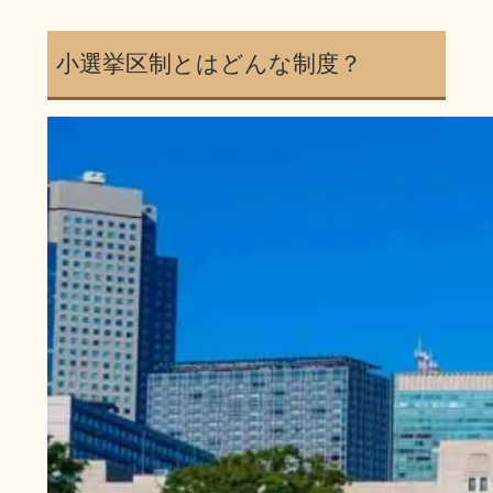
小選挙区制とはどんな制度？