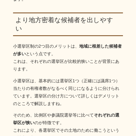
より地方密着な候補者を出しやす
い
小選挙区制の2つ目のメリットは、
地域に根差した候補者
が多い
という点です。
これは、それぞれの選挙区が比較的狭いことが背景にあ
ります。
小選挙区は、基本的には選挙区1つ（正確には議席1つ）
当たりの有権者数がなるべく同じになるように分けられ
ています。選挙区の分け方について詳しくはデメリット
のところで解説しますね。
そのため、比例区や参議院選挙等に比べて
それぞれの選
挙区が狭い
のが特徴です。
これにより、各選挙区でその土地のために働こうという