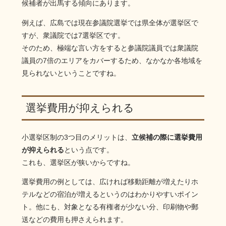
候補者が出馬する傾向にあります。
例えば、広島では現在参議院選挙では県全体が選挙区で
すが、衆議院では7選挙区です。
そのため、極端な言い方をすると参議院議員では衆議院
議員の7倍のエリアをカバーするため、なかなか各地域を
見られないということですね。
選挙費用が抑えられる
小選挙区制の3つ目のメリットは、
立候補の際に選挙費用
が抑えられる
という点です。
これも、選挙区が狭いからですね。
選挙費用の例としては、広ければ移動距離が増えたりホ
テルなどの宿泊が増えるというのはわかりやすいポイン
ト。他にも、対象となる有権者が少ない分、印刷物や郵
送などの費用も押さえられます。