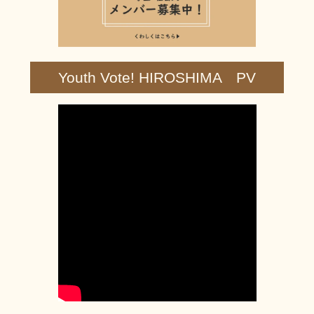
Youth Vote! HIROSHIMA PV