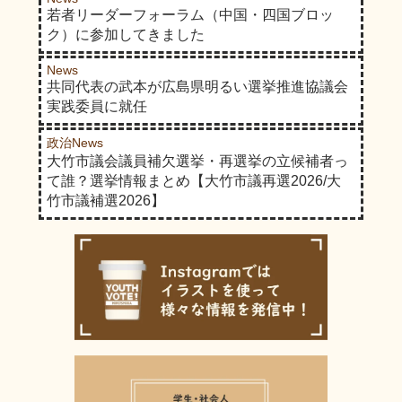
若者リーダーフォーラム（中国・四国ブロッ
ク）に参加してきました
News
共同代表の武本が広島県明るい選挙推進協議会
実践委員に就任
政治News
大竹市議会議員補欠選挙・再選挙の立候補者っ
て誰？選挙情報まとめ【大竹市議再選2026/大
竹市議補選2026】