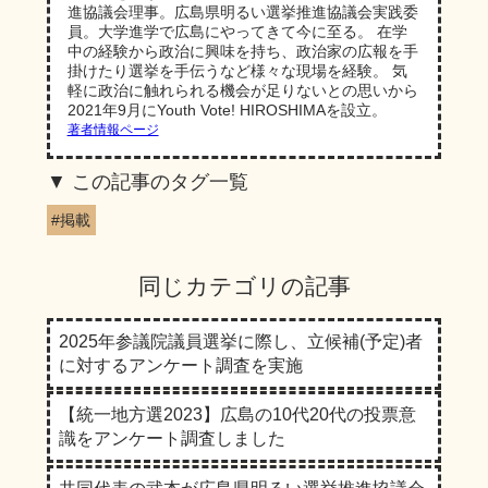
進協議会理事。広島県明るい選挙推進協議会実践委
員。大学進学で広島にやってきて今に至る。 在学
中の経験から政治に興味を持ち、政治家の広報を手
掛けたり選挙を手伝うなど様々な現場を経験。 気
軽に政治に触れられる機会が足りないとの思いから
2021年9月にYouth Vote! HIROSHIMAを設立。
著者情報ページ
この記事のタグ一覧
#掲載
同じカテゴリの記事
2025年参議院議員選挙に際し、立候補(予定)者
に対するアンケート調査を実施
【統一地方選2023】広島の10代20代の投票意
識をアンケート調査しました