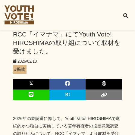
RCC「イマナマ」にてYouth Vote!
HIROSHIMAの取り組について取材を
受けました。
2026/02/10
#掲載
2026年の衆院選に際して、Youth Vote! HIROSHIMAで継
続的かつ独自に実施している若年有権者の投票意識調査
の取り組みについて、RCC「イマナマ」より取材を受け