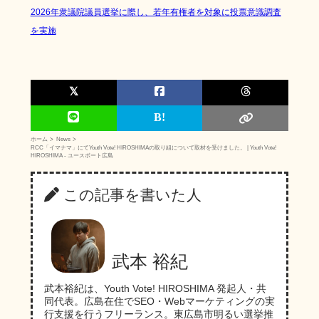
2026年衆議院議員選挙に際し、若年有権者を対象に投票意識調査
を実施
ホーム
News
RCC「イマナマ」にてYouth Vote! HIROSHIMAの取り組について取材を受けました。 | Youth Vote!
HIROSHIMA - ユースボート広島
この記事を書いた人
武本 裕紀
武本裕紀は、Youth Vote! HIROSHIMA 発起人・共
同代表。広島在住でSEO・Webマーケティングの実
行支援を行うフリーランス。東広島市明るい選挙推