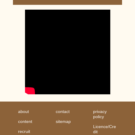
about
contact
privacy
policy
content
sitemap
Licence/Cre
recruit
dit