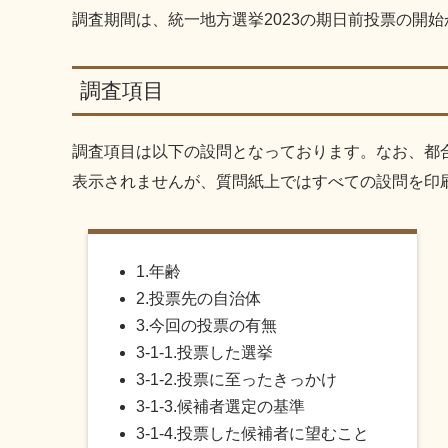
調査期間は、統一地方選挙2023の期日前投票の開
調査項目
調査項目は以下の設問となっております。なお、都合
表示されませんが、質問紙上ではすべての設問を印
1.年齢
2.投票先の自治体
3.今回の投票の有無
3-1-1.投票した選挙
3-1-2.投票に至ったきっかけ
3-1-3.候補者選定の基準
3-1-4.投票した候補者に望むこと