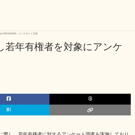
 HIROSHIMA - ユースボート広島
際し若年有権者を対象にアンケ
年統一地方選挙に際し、若年有権者に対するアンケート調査を実施しており