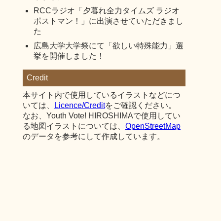
RCCラジオ「夕暮れ全力タイムズ ラジオ
ポストマン！」に出演させていただきまし
た
広島大学大学祭にて「欲しい特殊能力」選
挙を開催しました！
Credit
本サイト内で使用しているイラストなどにつ
いては、
Licence/Credit
をご確認ください。
なお、Youth Vote! HIROSHIMAで使用してい
る地図イラストについては、
OpenStreetMap
のデータを参考にして作成しています。