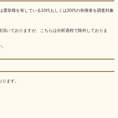
は選挙権を有している10代もしくは20代の有権者を調査対象
数頂いておりますが、こちらは分析過程で除外しておりま
い。
おります。