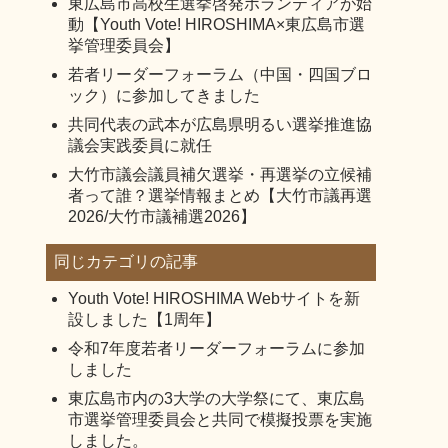
東広島市高校生選挙啓発ボランティアが始
動【Youth Vote! HIROSHIMA×東広島市選
挙管理委員会】
若者リーダーフォーラム（中国・四国ブロ
ック）に参加してきました
共同代表の武本が広島県明るい選挙推進協
議会実践委員に就任
大竹市議会議員補欠選挙・再選挙の立候補
者って誰？選挙情報まとめ【大竹市議再選
2026/大竹市議補選2026】
同じカテゴリの記事
Youth Vote! HIROSHIMA Webサイトを新
設しました【1周年】
令和7年度若者リーダーフォーラムに参加
しました
東広島市内の3大学の大学祭にて、東広島
市選挙管理委員会と共同で模擬投票を実施
しました。