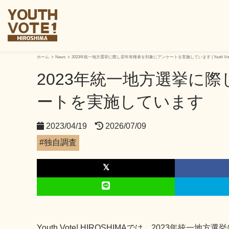
ホーム
News
2023年統一地方選挙に際し若年有権者を対象にアンケートを実施しています | Youth Vote!
2023年統一地方選挙に
ートを実施しています
2023/04/19
2026/07/09
#独自調査
Youth Vote! HIROSHIMAでは、2023