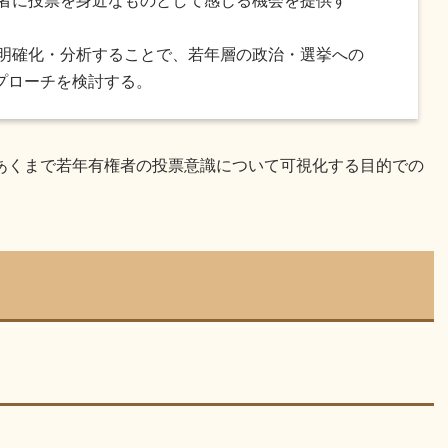
権者に投票を身近なものとして感じる機会を提供す
を明確化・分析することで、若年層の政治・選挙への
プローチを検討する。
あくまで若年有権者の投票意識について可視化する目的での