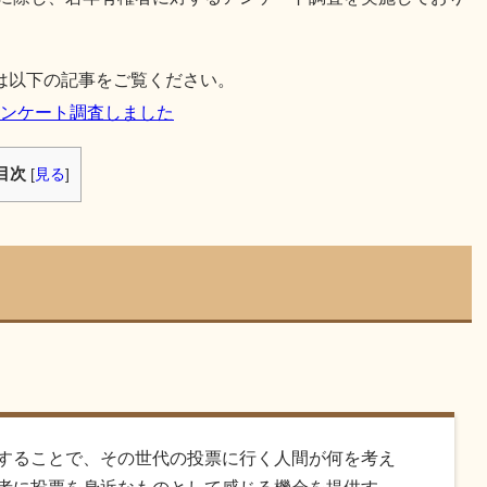
は以下の記事をご覧ください。
をアンケート調査しました
目次
[
見る
]
開することで、その世代の投票に行く人間が何を考え