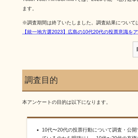
ます。
※調査期間は終了いたしました。調査結果について
【統一地方選2023】広島の10代20代の投票意識
調査目的
本アンケートの目的は以下になります。
10代〜20代の投票行動について調査・公