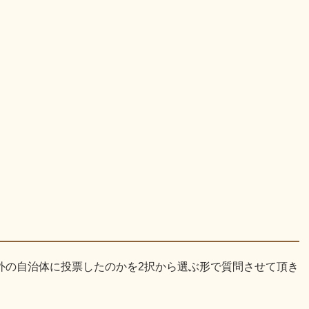
外の自治体に投票したのかを2択から選ぶ形で質問させて頂き