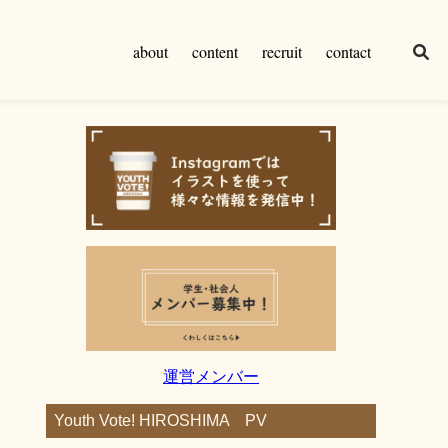
about
content
recruit
contact
運営メンバー
Youth Vote! HIROSHIMA PV