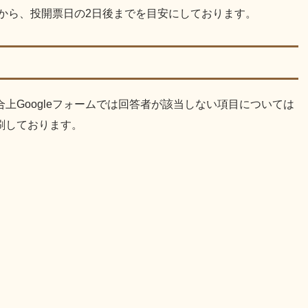
始から、投開票日の2日後までを目安にしております。
上Googleフォームでは回答者が該当しない項目については
刷しております。