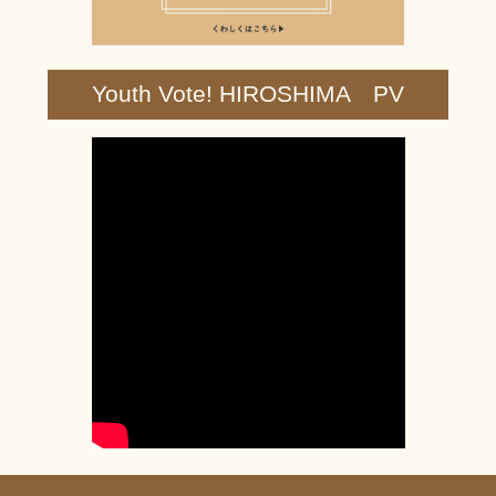
Youth Vote! HIROSHIMA PV