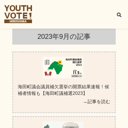
2023年9月
の記事
海田町議会議員補欠選挙の開票結果速報！候
補者情報も【海田町議補選2023】
→記事を読む