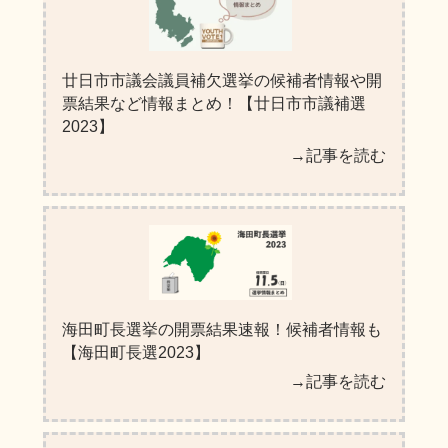
廿日市市議会議員補欠選挙の候補者情報や開
票結果など情報まとめ！【廿日市市議補選
2023】
→記事を読む
海田町長選挙の開票結果速報！候補者情報も
【海田町長選2023】
→記事を読む